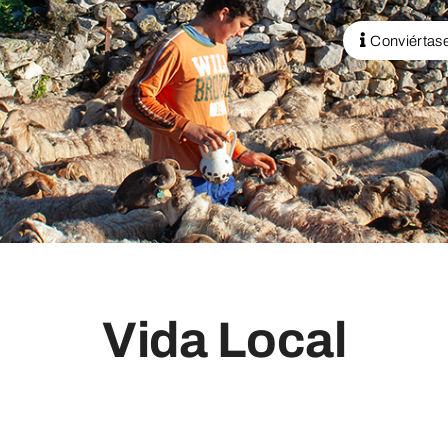
Conviértase
Vida Local