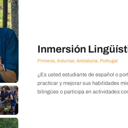
Inmersión Lingüíst
Pirineos, Asturias, Andalucía, Portugal
¿Es usted estudiante de español o por
practicar y mejorar sus habilidades mi
bilingües o participa en actividades con