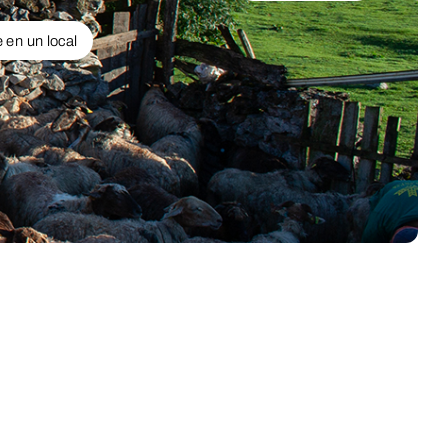
 en un local