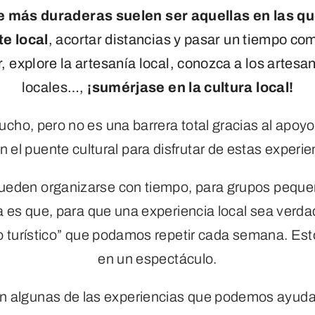
e más duraderas suelen ser aquellas en las q
te local
, acortar distancias y pasar un tiempo c
 explore la artesanía local, conozca a los artesan
locales…,
¡sumérjase en la cultura local!
cho, pero no es una barrera total gracias al apoyo
án el puente cultural para disfrutar de estas experie
pueden organizarse con tiempo, para grupos peque
 es que, para que una experiencia local sea verda
o turístico” que podamos repetir cada semana. Esto 
en un espectáculo.
n algunas de las experiencias que podemos ayudarl