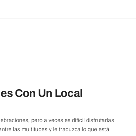
les Con Un Local
braciones, pero a veces es difícil disfrutarlas
entre las multitudes y le traduzca lo que está