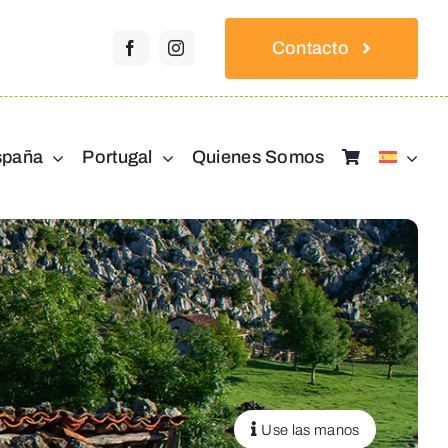
Contacto
spaña
Portugal
Quienes Somos
Use las manos