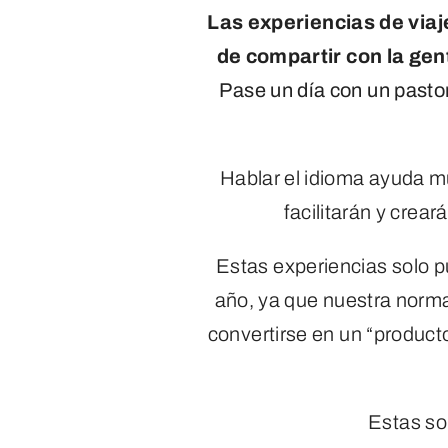
Las experiencias de viaj
de compartir con la gen
Pase un día con un pastor,
Hablar el idioma ayuda mu
facilitarán y crear
Estas experiencias solo 
año, ya que nuestra norma
convertirse en un “product
Estas so