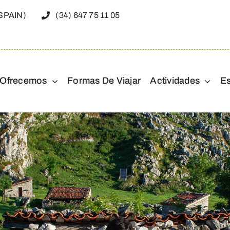
(SPAIN)
(34) 647 75 11 05
 Ofrecemos
Formas De Viajar
Actividades
E