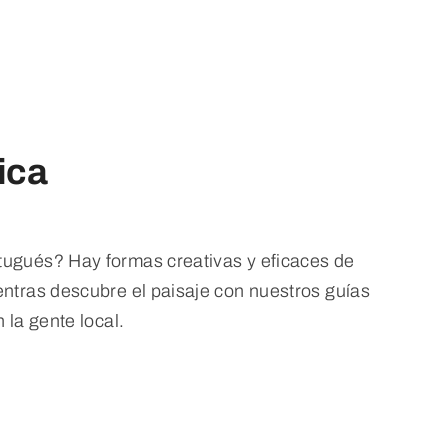
ica
tugués? Hay formas creativas y eficaces de
entras descubre el paisaje con nuestros guías
 la gente local.