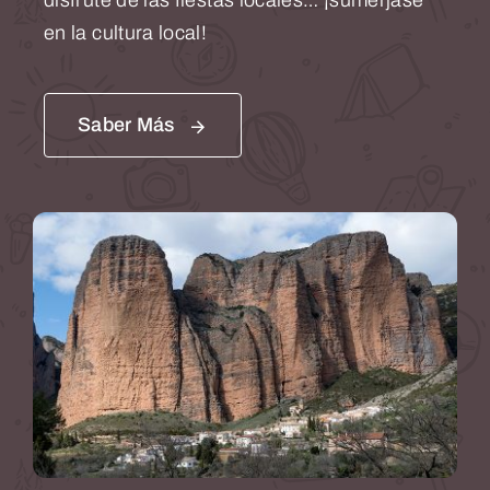
disfrute de las fiestas locales… ¡sumérjase
en la cultura local!
Saber Más