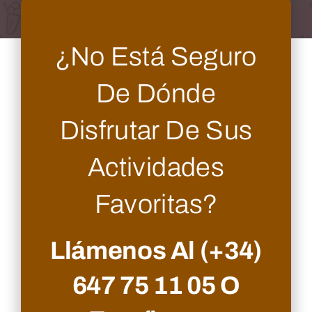
¿No Está Seguro
De Dónde
Disfrutar De Sus
Actividades
Favoritas?
Llámenos Al
(+34)
647 75 11 05
O