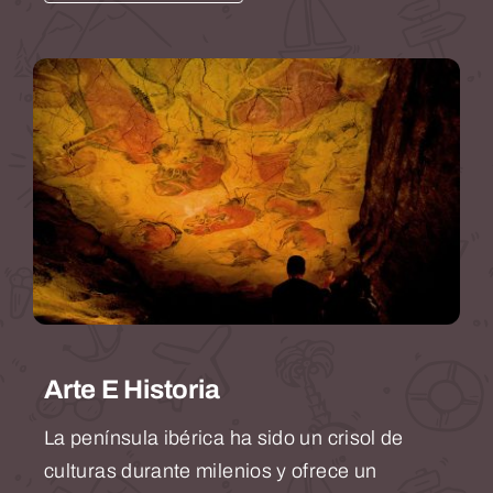
Arte E Historia
La península ibérica ha sido un crisol de
culturas durante milenios y ofrece un