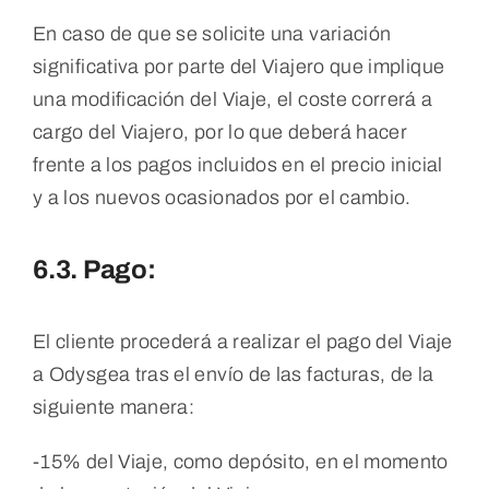
En caso de que se solicite una variación
significativa por parte del Viajero que implique
una modificación del Viaje, el coste correrá a
cargo del Viajero, por lo que deberá hacer
frente a los pagos incluidos en el precio inicial
y a los nuevos ocasionados por el cambio.
6.3. Pago:
El cliente procederá a realizar el pago del Viaje
a Odysgea tras el envío de las facturas, de la
siguiente manera:
-15% del Viaje, como depósito, en el momento