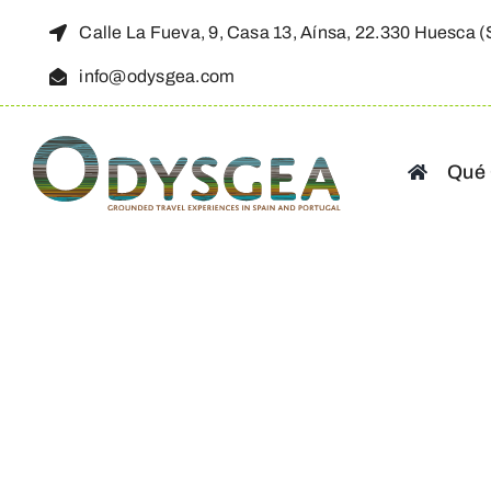
Saltar
Calle La Fueva, 9, Casa 13, Aínsa, 22.330 Huesca 
al
info@odysgea.com
contenido
Qué