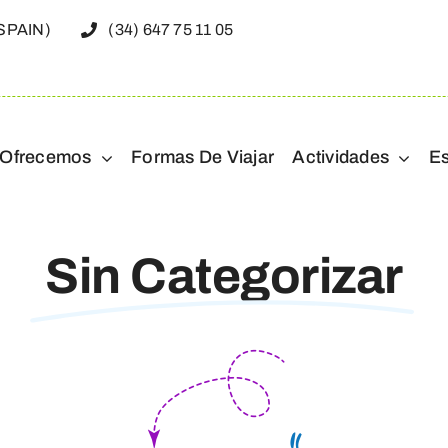
(SPAIN)
(34) 647 75 11 05
 Ofrecemos
Formas De Viajar
Actividades
E
Sin Categorizar