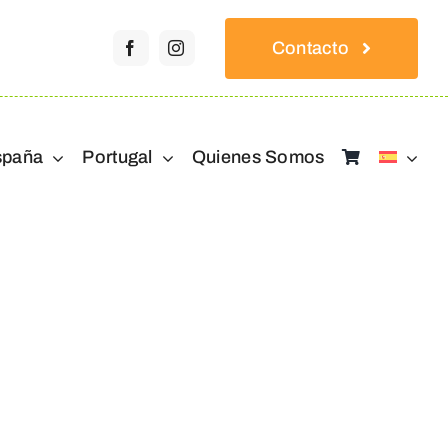
Contacto
spaña
Portugal
Quienes Somos